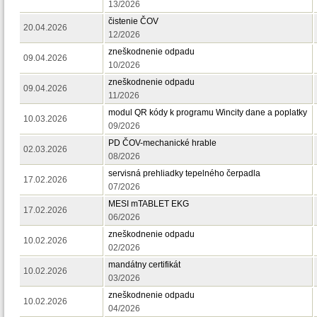
13/2026
čistenie ČOV
20.04.2026
12/2026
zneškodnenie odpadu
09.04.2026
10/2026
zneškodnenie odpadu
09.04.2026
11/2026
modul QR kódy k programu Wincity dane a poplatky
10.03.2026
09/2026
PD ČOV-mechanické hrable
02.03.2026
08/2026
servisná prehliadky tepelného čerpadla
17.02.2026
07/2026
MESI mTABLET EKG
17.02.2026
06/2026
zneškodnenie odpadu
10.02.2026
02/2026
mandátny certifikát
10.02.2026
03/2026
zneškodnenie odpadu
10.02.2026
04/2026